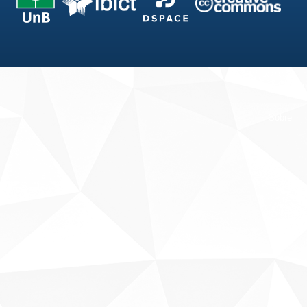
Fale conosco
Sobre