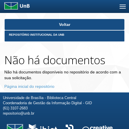
Skip
Voltar
navigation
REPOSITÓRIO INSTITUCIONAL DA UNB
Não há documentos
Não há documentos disponíveis no repositório de acordo com a
sua solicitação.
Página inicial do repositório
Universidade de Brasília - Biblioteca Central
Coordenadoria de Gestão da Informação Digital - GID
(61) 3107-2683
repositorio@unb.br