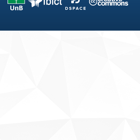
Fale conosco
Sobre