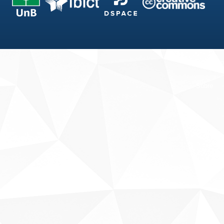
Fale conosco
Sobre