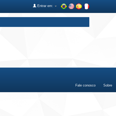
Entrar em:
Fale conosco
Sobre