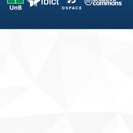
Fale conosco
Sobre