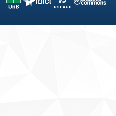
Fale conosco
Sobre