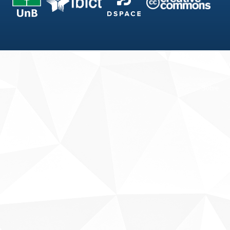
Fale conosco
Sobre