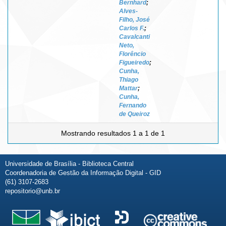
Bernhard
;
Alves-
Filho, José
Carlos F.
;
Cavalcanti
Neto,
Florêncio
Figueiredo
;
Cunha,
Thiago
Mattar
;
Cunha,
Fernando
de Queiroz
Mostrando resultados 1 a 1 de 1
Universidade de Brasília - Biblioteca Central
Coordenadoria de Gestão da Informação Digital - GID
(61) 3107-2683
repositorio@unb.br