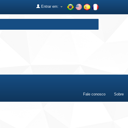
Entrar em:
Fale conosco
Sobre