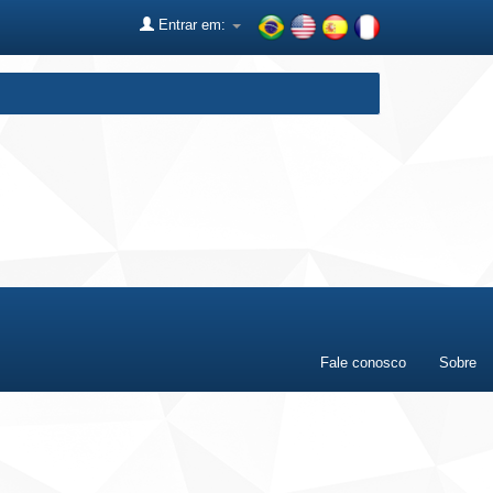
Entrar em:
Fale conosco
Sobre