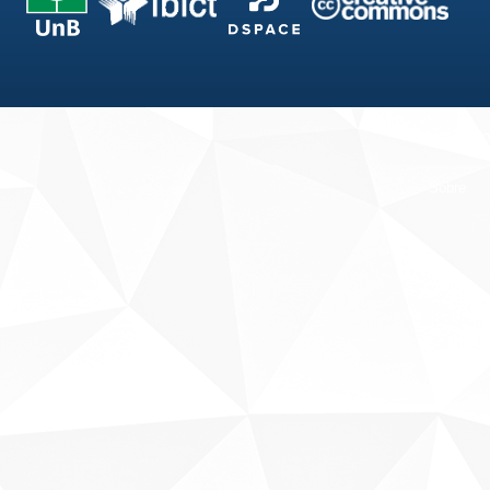
Fale conosco
Sobre