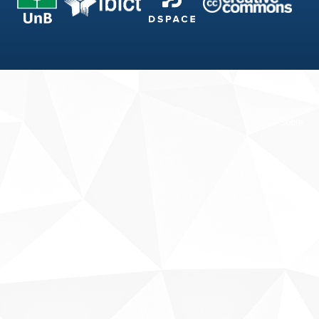
Fale conosco
Sobre