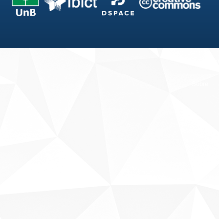
Fale conosco
Sobre