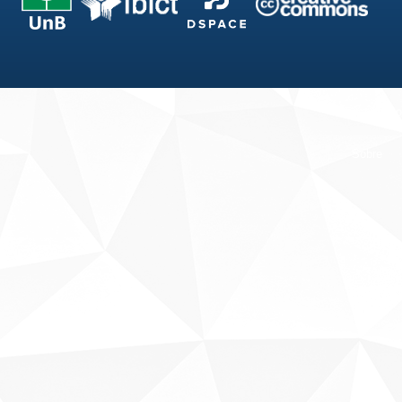
Fale conosco
Sobre