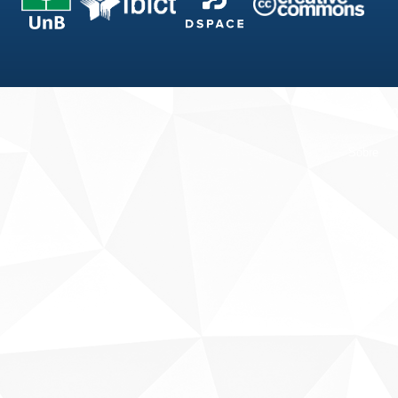
Fale conosco
Sobre