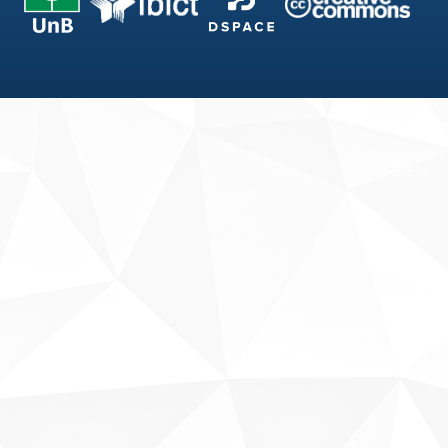
Fale conosco
Sobre