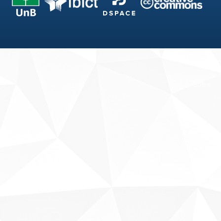
Fale conosco
Sobre