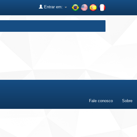
Entrar em:
Fale conosco
Sobre