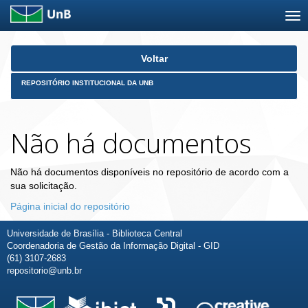
Skip
Voltar
navigation
REPOSITÓRIO INSTITUCIONAL DA UNB
Não há documentos
Não há documentos disponíveis no repositório de acordo com a
sua solicitação.
Página inicial do repositório
Universidade de Brasília - Biblioteca Central
Coordenadoria de Gestão da Informação Digital - GID
(61) 3107-2683
repositorio@unb.br