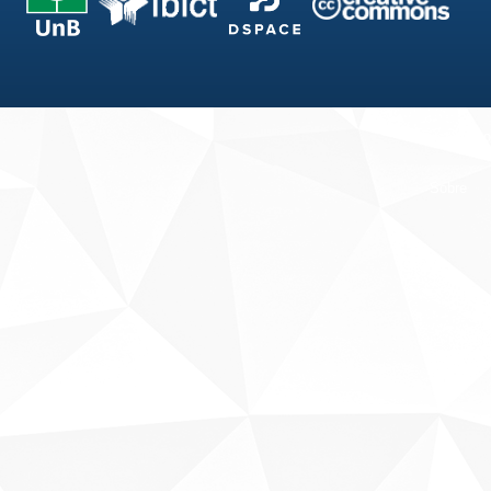
Fale conosco
Sobre