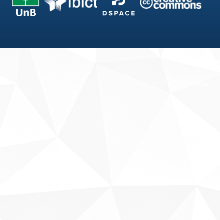
Fale conosco
Sobre