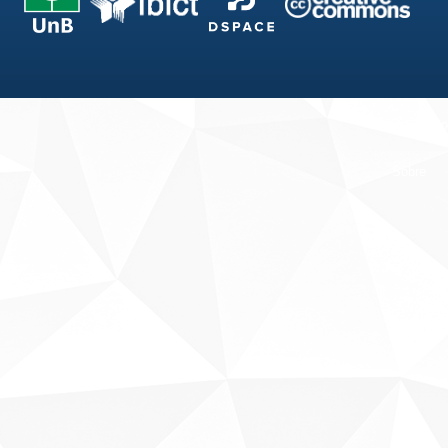
Fale conosco
Sobre