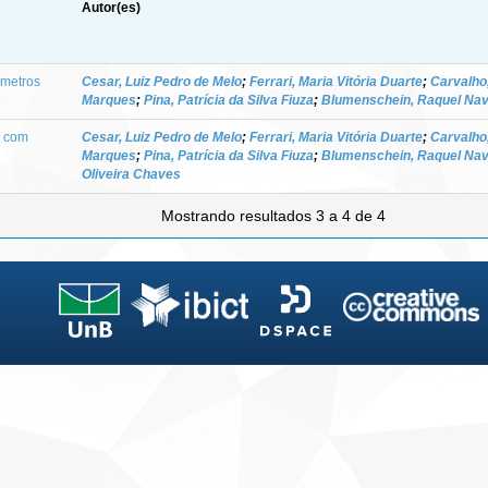
Autor(es)
âmetros
Cesar, Luiz Pedro de Melo
;
Ferrari, Maria Vitória Duarte
;
Carvalho
Marques
;
Pina, Patrícia da Silva Fiuza
;
Blumenschein, Raquel Na
a com
Cesar, Luiz Pedro de Melo
;
Ferrari, Maria Vitória Duarte
;
Carvalho
Marques
;
Pina, Patrícia da Silva Fiuza
;
Blumenschein, Raquel Na
Oliveira Chaves
Mostrando resultados 3 a 4 de 4