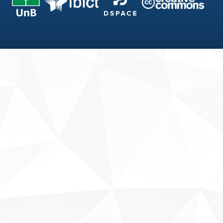
Fale conosco
Sobre