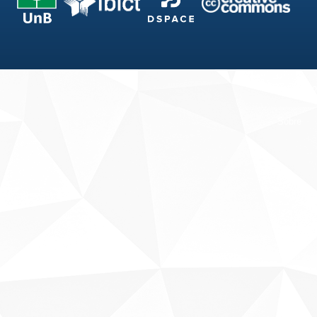
Fale conosco
Sobre