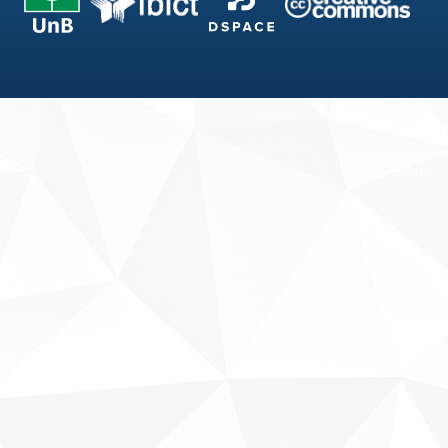
Fale conosco
Sobre