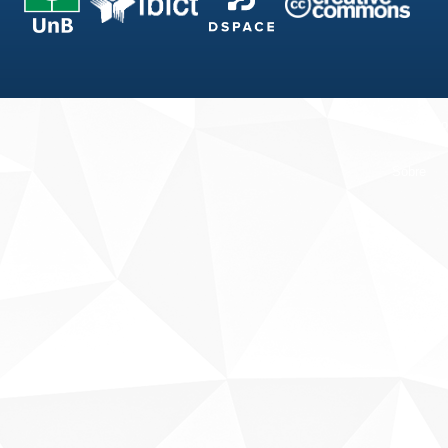
Fale conosco
Sobre