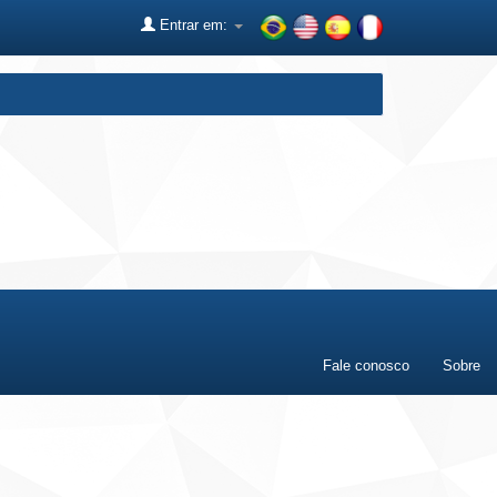
Entrar em:
Fale conosco
Sobre