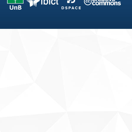
Fale conosco
Sobre