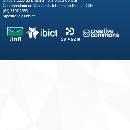
Universidade de Brasília - Biblioteca Central
Coordenadoria de Gestão da Informação Digital - GID
(61) 3107-2683
repositorio@unb.br
Fale conosco
Sobre