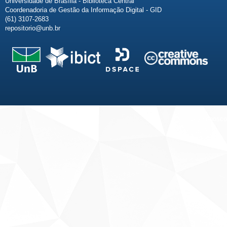
Universidade de Brasília - Biblioteca Central
Coordenadoria de Gestão da Informação Digital - GID
(61) 3107-2683
repositorio@unb.br
Fale conosco
Sobre