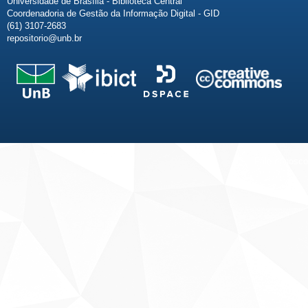
Universidade de Brasília - Biblioteca Central
Coordenadoria de Gestão da Informação Digital - GID
(61) 3107-2683
repositorio@unb.br
Fale conosco
Sobre