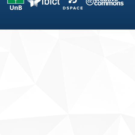
Fale conosco
Sobre