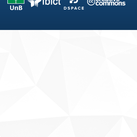
Fale conosco
Sobre