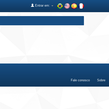
Entrar em:
Fale conosco
Sobre