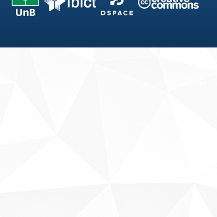
Fale conosco
Sobre