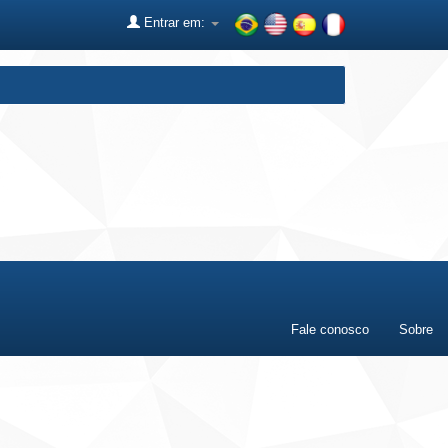
Entrar em:
Fale conosco
Sobre