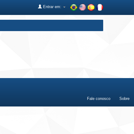
Entrar em:
Fale conosco
Sobre