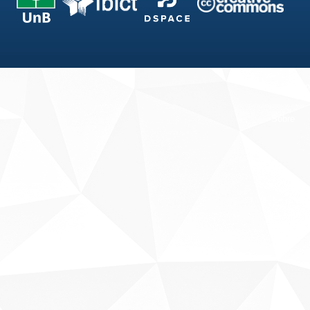
Fale conosco
Sobre