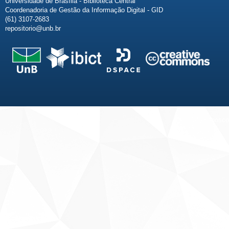
Universidade de Brasília - Biblioteca Central
Coordenadoria de Gestão da Informação Digital - GID
(61) 3107-2683
repositorio@unb.br
Fale conosco
Sobre