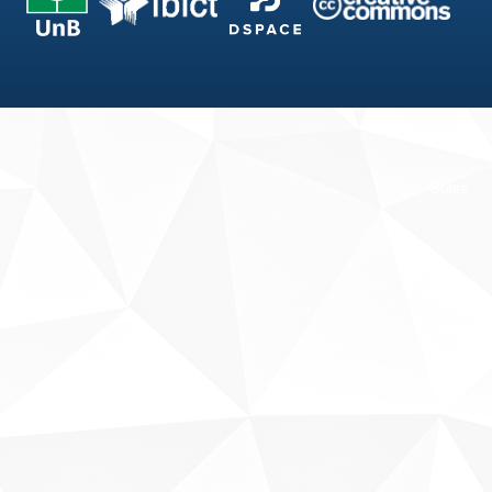
Fale conosco
Sobre