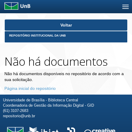
Skip
Voltar
navigation
REPOSITÓRIO INSTITUCIONAL DA UNB
Não há documentos
Não há documentos disponíveis no repositório de acordo com a
sua solicitação.
Página inicial do repositório
Universidade de Brasília - Biblioteca Central
Coordenadoria de Gestão da Informação Digital - GID
(61) 3107-2683
repositorio@unb.br