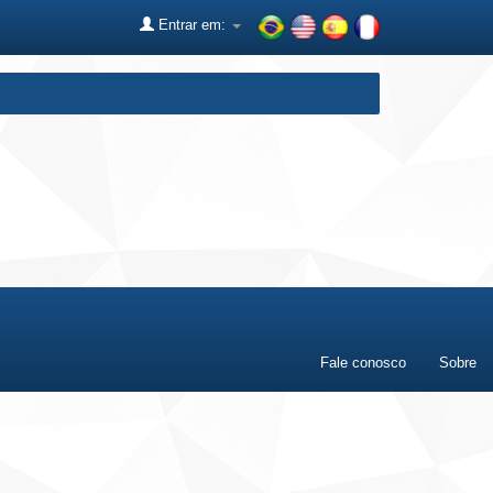
Entrar em:
Fale conosco
Sobre