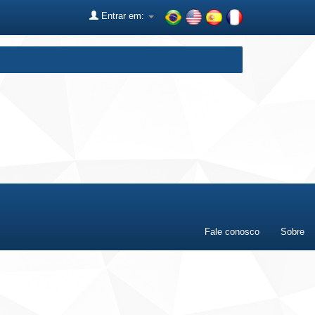
Entrar em:
Fale conosco
Sobre