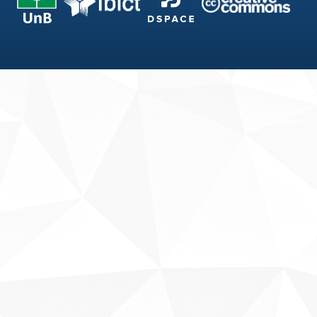
Fale conosco
Sobre