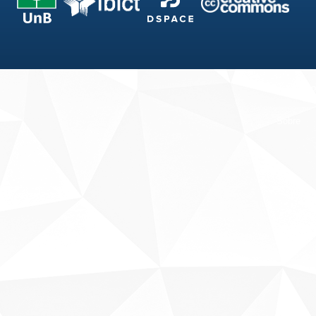
Fale conosco
Sobre