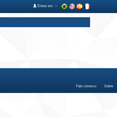
Entrar em:
Fale conosco
Sobre