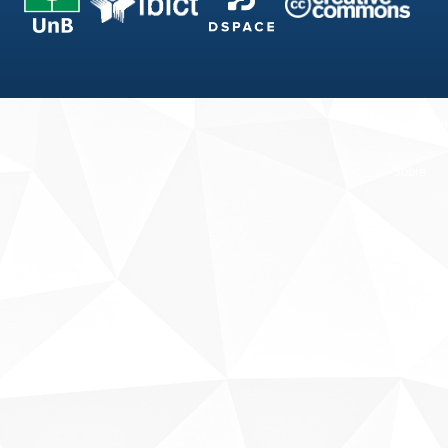
Fale conosco
Sobre