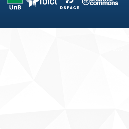
Fale conosco
Sobre