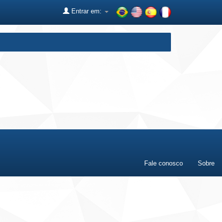
Entrar em:
Fale conosco
Sobre