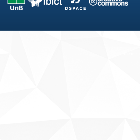
Fale conosco
Sobre